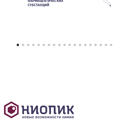
+7 495 408 81 66
dez@niopik.ru
Отзывы
Доставка
О компании
Гарантия
Упаковка
Ветеринария
Бытовая химия
Стоматология