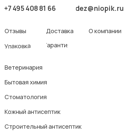
Кожный антисептик
Строительный антисептик
Дезинфицирующие средства
Дезинфицирующие средства
с моющим свойством
Связаться с нами
©2026 АО "НИОПИК" - все права защищены.
Политика конфиденциальности