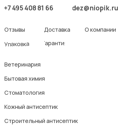
Кожный антисептик
Строительный антисептик
Дезинфицирующие средства
Дезинфицирующие средства
с моющим свойством
Связаться с нами
©2026 АО "НИОПИК" - все права защищены.
Политика конфиденциальности