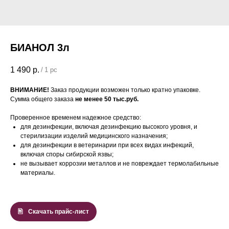
БИАНОЛ 3л
1 490
р.
/
1 pc
ВНИМАНИЕ!
Заказ продукции возможен только кратно упаковке.
Сумма общего заказа
не менее 50 тыс.руб.
Проверенное временем надежное средство:
для дезинфекции, включая дезинфекцию высокого уровня, и
стерилизации изделий медицинского назначения;
для дезинфекции в ветеринарии при всех видах инфекций,
включая споры сибирской язвы;
не вызывает коррозии металлов и не повреждает термолабильные
материалы.
Скачать прайс-лист