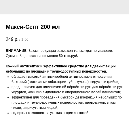
Макси-Септ 200 мл
249
р.
/
1 pc
ВНИМАНИЕ!
Заказ продукции возможен только кратно упаковке.
Сумма общего заказа
не менее 50 тыс.руб.
Кожный антисептик и эффективное средство для дезинфекции
небольших по площади и труднодоступных поверхностей
.
обладает высокой антимикробной активностью в отношении
бактерий (включая микобактерии туберкулеза), вирусов и грибов;
предназначен для гигиенической обработки рук, для обработки рук
хирургов, кожи инъекционного и операционного полей пациентов;
эффективен для проведения быстрой дезинфекция небольших по
площади и труднодоступных поверхностей, проводимой, в том
числе, в присутствии людей;
содержит компоненты, ухаживающие за кожей.