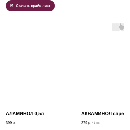
Скачать прайс-лист
АЛАМИНОЛ 0,5л
АКВАМИНОЛ спрей 0
399
р.
279
р.
/
1 pc