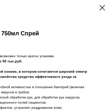
 750мл Спрей
возможен только кратно упаковке.
е 50 тыс.руб.
ой основе, в котором сочетаются широкий спектр
 свойства средства эффективного ухода за
обной активностью в отношении бактерий (включая
 вирусов и грибов;
ской обработки рук, для обработки рук хирургов,
ационного полей пациентов;
ектом, устраняет раздражение кожи;