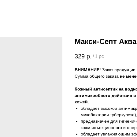
Макси-Септ Аква
329
р.
/
1 pc
ВНИМАНИЕ!
Заказ продукции 
Сумма общего заказа
не мене
Кожный антисептик на водн
антимикробного действия и
кожей.
обладает высокой антимикр
микобактерии туберкулеза),
предназначен для гигиениче
кожи инъекционного и опер
обладает увлажняющим эфф