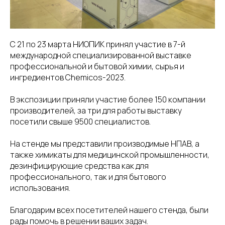
С 21 по 23 марта НИОПИК принял участие в 7-й
международной специализированной выставке
профессиональной и бытовой химии, сырья и
ингредиентов Chemicos-2023.
В экспозиции приняли участие более 150 компании
производителей, за три для работы выставку
посетили свыше 9500 специалистов.
На стенде мы представили производимые НПАВ, а
также химикаты для медицинской промышленности,
дезинфицирующие средства как для
профессионального, так и для бытового
использования.
Благодарим всех посетителей нашего стенда, были
рады помочь в решении ваших задач.